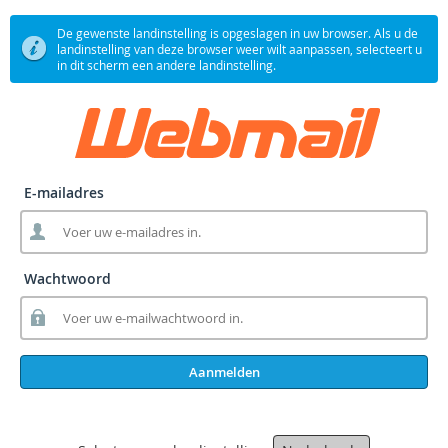
De gewenste landinstelling is opgeslagen in uw browser. Als u de
landinstelling van deze browser weer wilt aanpassen, selecteert u
in dit scherm een andere landinstelling.
E-mailadres
Wachtwoord
Aanmelden